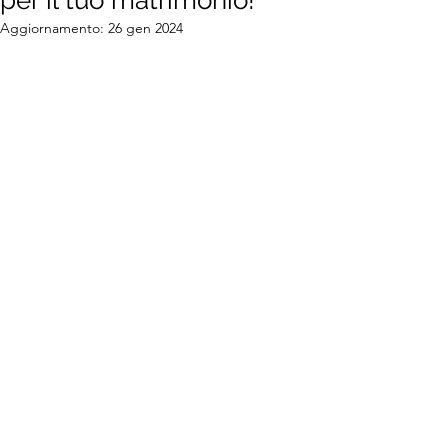
per il tuo matrimonio!
Aggiornamento:
26 gen 2024