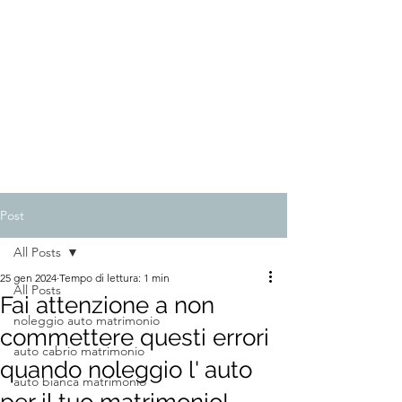
Post
All Posts
25 gen 2024
Tempo di lettura: 1 min
All Posts
Fai attenzione a non
noleggio auto matrimonio
commettere questi errori
auto cabrio matrimonio
quando noleggio l' auto
auto bianca matrimonio