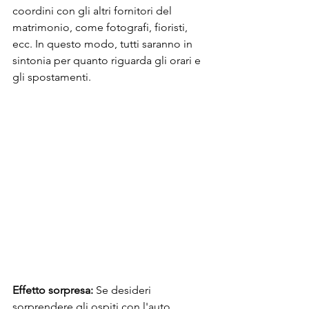
coordini con gli altri fornitori del 
matrimonio, come fotografi, fioristi, 
ecc. In questo modo, tutti saranno in 
sintonia per quanto riguarda gli orari e 
gli spostamenti.
Effetto sorpresa:
 Se desideri 
sorprendere gli ospiti con l'auto, 