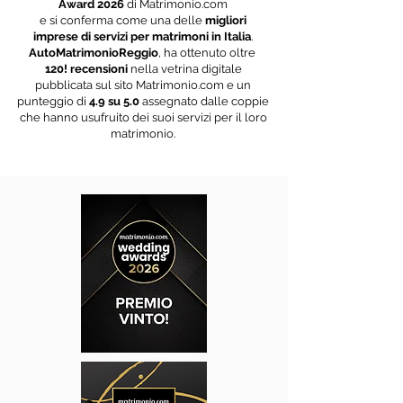
Award 2026
di Matrimonio.com
e si conferma come una delle
migliori
imprese di servizi per matrimoni in Italia
.
AutoMatrimonioReggio
, ha ottenuto oltre
120!
recensioni
nella vetrina digitale
pubblicata sul sito Matrimonio.com e un
punteggio di
4.9 su 5.0
assegnato dalle coppie
che hanno usufruito dei suoi servizi per il loro
matrimonio.