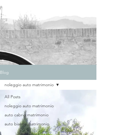
Blog
noleggio auto matrimonio
All Posts
noleggio auto matrimonio
auto cabrio matrimonio
auto bianca matrimonio