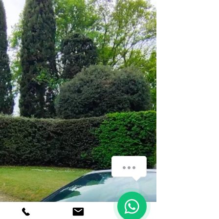
Come posso aiutarti?
1